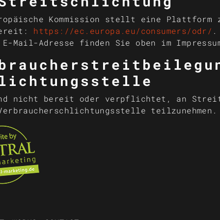
Streitschlichtung
ropäische Kommission stellt eine Plattform 
bereit:
https://ec.europa.eu/consumers/odr/
.
 E-Mail-Adresse finden Sie oben im Impressu
braucher­streit­beileg
lichtungs­stelle
nd nicht bereit oder verpflichtet, an Strei
Verbraucherschlichtungsstelle teilzunehmen.