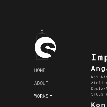
Im
Navigation überspringen
Ang
HOME
Kai Ni
ABOUT
Atelie
Deutz-
51063 
WORKS
Kon