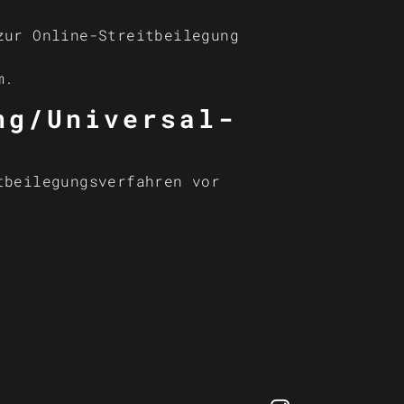
zur Online-Streitbeilegung
m.
ung/Universal­
tbeilegungsverfahren vor